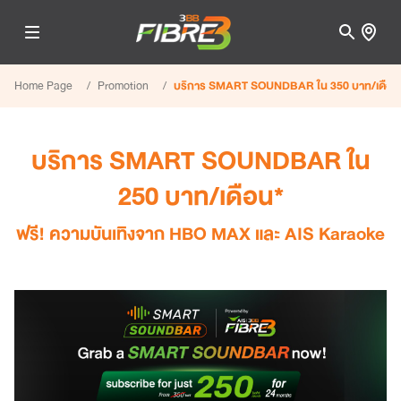
Home Page
Promotion
บริการ SMART SOUNDBAR ใน 350 บาท/เดือน
บริการ SMART SOUNDBAR ใน
250 บาท/เดือน*
ฟรี! ความบันเทิงจาก HBO MAX และ AIS Karaoke