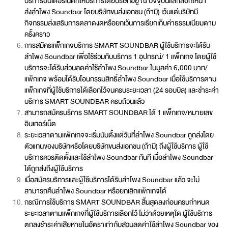
บริการอินเตอร์เน็ตที่ให้บริการโดยบริษัทอยู่ ณ ปัจจุบันและเลือกให้นำ
ส่งลำโพง Soundbar โดยบริษัทขนส่งเอกชน (ถ้ามี) เว้นแต่บริษัทมี
กิจกรรมส่งเสริมการตลาดงดหรือยกเว้นการเรียกเก็บค่าธรรมเนียมตาม
ครั้งคราว
การสมัครแพ็กเกจบริการ SMART SOUNDBAR ผู้ใช้บริการจะได้รับ
ลำโพง Soundbar เพื่อใช้ร่วมกับบริการ 1 อุปกรณ์/ 1 แพ็กเกจ โดยผู้ใช้
บริการจะได้รับส่วนลดค่าใช้ลำโพง Soundbar ในมูลค่า 6,000 บาท/
แพ็กเกจ พร้อมได้รับโอนกรรมสิทธิ์ลำโพง Soundbar เมื่อใช้บริการตาม
แพ็กเกจที่ผู้ใช้บริการได้เลือกไว้จนครบระยะเวลา (24 รอบบิล) และชำระค่า
บริการ SMART SOUNDBAR ครบถ้วนแล้ว
สามารถสมัครบริการ SMART SOUNDBAR ได้ 1 แพ็กเกจ/หมายเลข
อินเทอร์เน็ต
ระยะเวลาตามแพ็กเกจจะเริ่มนับตั้งแต่วันที่ลำโพง Soundbar ถูกส่งโดย
ตัวแทนของบริษัทหรือโดยบริษัทขนส่งเอกชน (ถ้ามี) ถึงผู้ใช้บริการ ผู้ใช้
บริการควรติดตั้งและใช้ลำโพง Soundbar ทันที เมื่อลำโพง Soundbar
ได้ถูกส่งถึงผู้ใช้บริการ
เมื่อสมัครบริการและผู้ใช้บริการได้รับลำโพง Soundbar แล้ว จะไม่
สามารถคืนลำโพง Soundbar หรือยกเลิกแพ็กเกจได้
กรณีการใช้บริการ SMART SOUNDBAR สิ้นสุดลงก่อนครบกำหนด
ระยะเวลาตามแพ็กเกจที่ผู้ใช้บริการเลือกไว้ ไม่ว่าด้วยเหตุใด ผู้ใช้บริการ
ตกลงชำระค่าเสียหายในอัตราเท่ากับส่วนลดค่าใช้ลำโพง Soundbar ของ