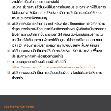
งานได้ต่อเนื่องในรอบระยะเวลาต่อไป
บริษัทจะส่ง SMS แจ้งไปยังผู้ใช้บริการก่อนครบระยะเวลา หากผู้ใช้บริการ
ไม่ประสงค์จะใช้บริการต่อไปให้แจ้งยกเลิกการใช้บริการมายังบริษัทก่อน
ครบระยะเวลาแพ็กเกจนั้นๆ
บริษัทฯ ให้บริการหลังการขายสำหรับลำโพง Soundbar กรณีเกิดความ
ชำรุดบกพร่องของตัวอุปกรณ์ซึ่งผลิตจากโรงงานผู้ผลิตอันเนื่องจากการ
ใช้บริการตามปกติเท่านั้น ระยะเวลา 24 เดือน นับตั้งแต่สมัครบริการ ใน
กรณีการใช้บริการตามแพ็กเกจได้สิ้นสุดลงไม่ว่ากรณีใดก่อนครบระยะ
เวลา 24 เดือน การให้บริการหลังการขายของบริษัทจะสิ้นสุดลงทันที
บริษัทฯ ขอสงวนสิทธิ์ในการให้บริการ SMART SOUNDBAR เพื่อจุด
ประสงค์ทางการค้าหรือแสวงหาผลกำไร
สามารถดูรายละเอียดบริการเพิ่มเติมได้ที่
https://www.ais.th/consumers/fibre/services/soundbar
บริษัทฯ ขอสงวนสิทธิ์ในการเปลี่ยนแปลงเงื่อนไข โดยไม่ต้องแจ้งให้ทราบ
ล่วงหน้า
3BB FIBRE3 Call Center