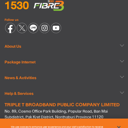
Follow us
About Us
Package Internet
News & Activities
Help & Services
TRIPLE T BROADBAND PUBLIC COMPANY LIMITED
No. 89, Cosmo Office Park Building, Popular Road, Ban Mai
Subdistrict, Pak Kret District, Nonthaburi Province 11120
(This location does not accept payments.)
We use cookies to enhance user experience and your visit’s satisfaction to receive