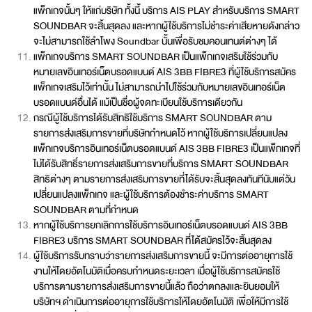
แพ็กเกจนั้นๆ ให้แก่บริษัท ทั้งนี้ บริการ AIS PLAY สำหรับบริการ SMART
SOUNDBAR จะสิ้นสุดลง และหากผู้ใช้บริการไม่ชำระค่าเสียหายดังกล่าว
จะไม่สามารถใช้ลำโพง Soundbar นั้นเพื่อรับชมคอนเทนต์ต่างๆ ได้
แพ็กเกจบริการ SMART SOUNDBAR เป็นแพ็กเกจเสริมใช้ร่วมกับ
หมายเลขอินเทอร์เน็ตบรอดแบนด์ AIS 3BB FIBRE3 ที่ผู้ใช้บริการสมัคร
แพ็กเกจเสริมไว้เท่านั้น ไม่สามารถนำไปใช้ร่วมกับหมายเลขอินเทอร์เน็ต
บรอดแบนด์อื่นได้ แม้เป็นชื่อผู้จดทะเบียนใช้บริการเดียวกัน
กรณีผู้ใช้บริการได้รับสิทธิใช้บริการ SMART SOUNDBAR ตาม
รายการส่งเสริมการขายที่บริษัทกำหนดไว้ หากผู้ใช้บริการเปลี่ยนแปลง
แพ็กเกจบริการอินเทอร์เน็ตบรอดแบนด์ AIS 3BB FIBRE3 เป็นแพ็กเกจที่
ไม่ได้รับสิทธิ์รายการส่งเสริมการขายที่บริการ SMART SOUNDBAR
สิทธิต่างๆ ตามรายการส่งเสริมการขายที่ได้รับจะสิ้นสุดลงทันทีนับแต่วัน
เปลี่ยนแปลงแพ็กเกจ และผู้ใช้บริการต้องชำระค่าบริการ SMART
SOUNDBAR ตามที่กำหนด
หากผู้ใช้บริการยกเลิกการใช้บริการอินเทอร์เน็ตบรอดแบนด์ AIS 3BB
FIBRE3 บริการ SMART SOUNDBAR ที่ได้สมัครไว้จะสิ้นสุดลง
ผู้ใช้บริการรับทราบว่ารายการส่งเสริมการขายนี้ จะมีการต่ออายุการใช้
งานให้โดยอัตโนมัติเมื่อครบกำหนดระยะเวลา เมื่อผู้ใช้บริการสมัครใช้
บริการตามรายการส่งเสริมการขายนี้แล้ว ถือว่าตกลงและยินยอมให้
บริษัทฯ ดำเนินการต่ออายุการใช้บริการให้โดยอัตโนมัติ เพื่อให้มีการใช้