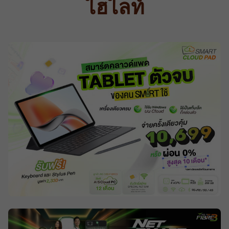
ไฮไลท์