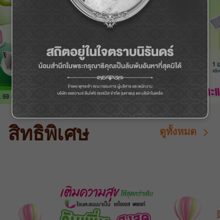
Previous
Ne
สิทธิพิเศษ
ดูทั้งหมด