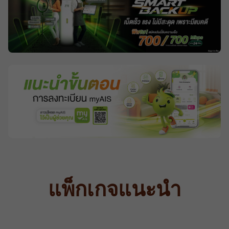
แพ็กเกจแนะนำ