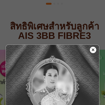
สิทธิพิเศษสำหรับลูกค้า
AIS 3BB FIBRE3
×