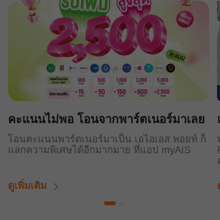
คะแนนไม่พอ โอนจากพาร์ตเนอร์มาเลย
โอนคะแนนพาร์ตเนอร์มาเป็น เอไอเอส พอยท์ ก็
แลกความพิเศษได้อีกมากมาย ที่แอป myAIS
ดูเพิ่มเติม