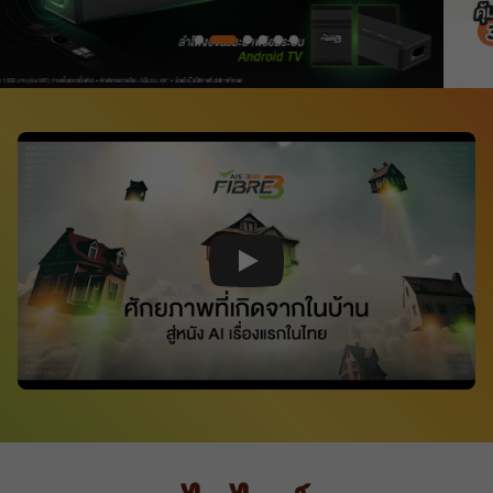
Play Video