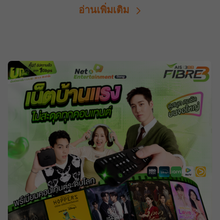
อ่านเพิ่มเติม