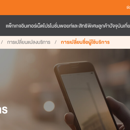
ช
แพ็กเกจอินเทอร์เน็ต
โปรโมชั่น
พอยท์และสิทธิพิเศษ
ลูกค้าปัจจุบัน
เกี
การเปลี่ยนแปลงบริการ
การเปลี่ยนชื่อผู้ใช้บริการ
าร