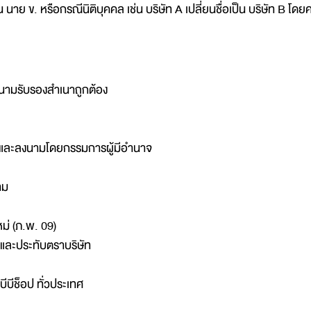
น นาย ข. หรือกรณีนิติบุคคล เช่น บริษัท A เปลี่ยนชื่อเป็น บริษัท B โ
งนามรับรองสำเนาถูกต้อง
าและลงนามโดยกรรมการผู้มีอำนาจ
าม
หม่ (ภ.พ. 09)
และประทับตราบริษัท
ีบีช็อป ทั่วประเทศ