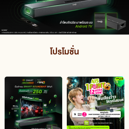
โปรโมชั่น