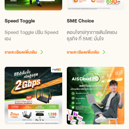
Speed Toggle
SME Choice
Speed Toggle ปรับ Speed
ตอบโจทย์ทุกการเติบโตของ
เอง
ธุรกิจ ที่ SME มั่นใจ
รายละเอียดเพิ่มเติม
รายละเอียดเพิ่มเติม