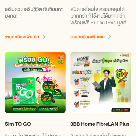
เสริมดวง เสริมชีวิต กับซิมมหา
สปีดแรงโดนใจ ครอบคลุมได้
มงคล!
มากกว่า ก็ใช้งานได้มากกว่า
พร้อมฟรี Public IPv4 มูลค่า
200 บาท
รายละเอียดเพิ่มเติม
รายละเอียดเพิ่มเติม
Sim TO GO
3BB Home FibreLAN Plus