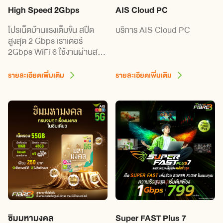
High Speed 2Gbps
AIS Cloud PC
โปรเน็ตบ้านแรงเต็มขั้น สปีด
บริการ AIS Cloud PC
สูงสุด 2 Gbps เราเตอร์
2Gbps WiFi 6 ใช้งานผ่านสาย
LAN ได้เต็มสปีด พร้อม
เพลิดเพลินไปกับความบันเทิง
รายละเอียดเพิ่มเติม
รายละเอียดเพิ่มเติม
ระดับโลกผ่าน AIS Play Box
ให้คุณเอนจอยกับทุกคอนเทนท์
แบบไม่มีสะดุด
ซิมมหามงคล
Super FAST Plus 7